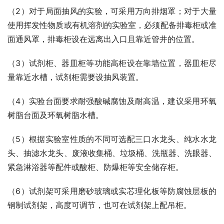
（2）对于局面抽风的实验，可采用万向排烟罩；对于大量
使用挥发性物质或有机溶剂的实验室，必须配备排毒柜或准
面通风罩，排毒柜设在远离出入口且靠近管井的位置。
（3）试剂柜、器皿柜等功能高柜设在靠墙位置，器皿柜尽
量靠近水槽，试剂柜需要设抽风装置。
（4）实验台面要求耐强酸碱腐蚀及耐高温，建议采用环氧
树脂台面及环氧树脂水槽。
（5）根据实验室性质的不同可选配三口水龙头、纯水水龙
头、抽滤水龙头、废液收集桶、垃圾桶、洗瓶器、洗眼器、
紧急淋浴器等配件或酸柜、防爆柜等安全储存柜。
（6）试剂架可采用磨砂玻璃或实芯理化板等防腐蚀层板的
钢制试剂架，高度可调节，也可在试剂架上配吊柜。