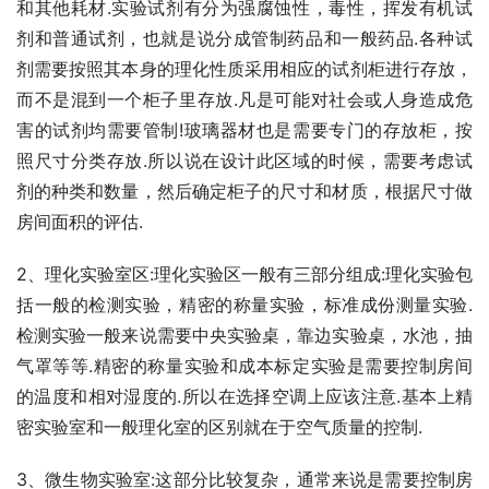
和其他耗材.实验试剂有分为强腐蚀性，毒性，挥发有机试
剂和普通试剂，也就是说分成管制药品和一般药品.各种试
剂需要按照其本身的理化性质采用相应的试剂柜进行存放，
而不是混到一个柜子里存放.凡是可能对社会或人身造成危
害的试剂均需要管制!玻璃器材也是需要专门的存放柜，按
照尺寸分类存放.所以说在设计此区域的时候，需要考虑试
剂的种类和数量，然后确定柜子的尺寸和材质，根据尺寸做
房间面积的评估.
2、理化实验室区:理化实验区一般有三部分组成:理化实验包
括一般的检测实验，精密的称量实验，标准成份测量实验.
检测实验一般来说需要中央实验桌，靠边实验桌，水池，抽
气罩等等.精密的称量实验和成本标定实验是需要控制房间
的温度和相对湿度的.所以在选择空调上应该注意.基本上精
密实验室和一般理化室的区别就在于空气质量的控制.
3、微生物实验室:这部分比较复杂，通常来说是需要控制房