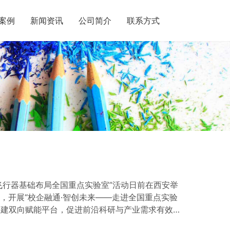
案例
新闻资讯
公司简介
联系方式
飞行器基础布局全国重点实验室”活动日前在西安举
，开展“校企融通·智创未来——走进全国重点实验
搭建双向赋能平台，促进前沿科研与产业需求有效对
向重点实验室。 活动现场，飞行器基础布局全国重