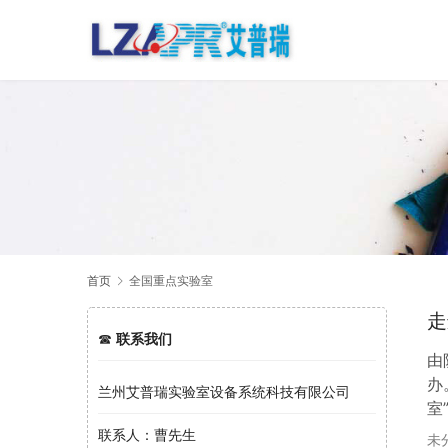
首页
全国重点实验室
走
☎
联系我们
由
办
兰州艾普瑞实验室设备系统科技有限公司
室
接
联系人：曹先生
未