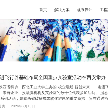
首页
解决方案
规划设计
工程
进飞行器基础布局全国重点实验室活动在西安举办
陕西省科协、西北工业大学主办的“校企融通·智创未来——走进
。来自企业、投融资机构及实验室的数十位代表参加活动。 据悉
”系列活动，是陕西省破解成果转化难题的重要举措，旨在通过
，将科研成果转化为现实生产力，同时引导资本投向科学家、投
分类
2026年7月10日