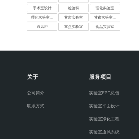
手术室设计
检验科
理化实验室
理化实验室设计
甘肃实验室
甘肃实验室建设
通风柜
重点实验室
食品实验室
关于
服务项目
公司简介
实验室EPC总包
联系方式
实验室平面设计
实验室净化工程
实验室通风系统