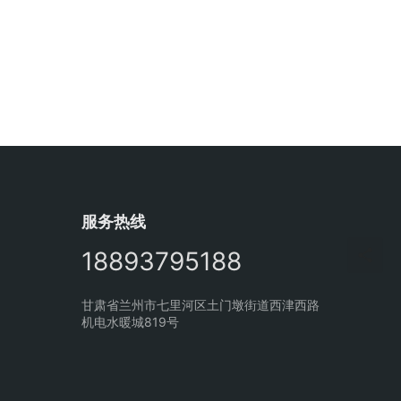
服务热线
18893795188
甘肃省兰州市七里河区土门墩街道西津西路
机电水暖城819号